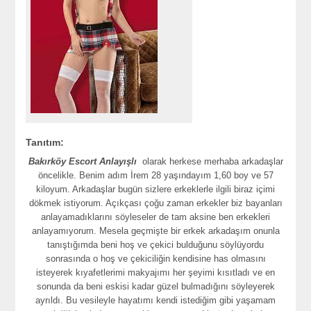
Tanıtım:
Bakırköy Escort Anlayışlı
olarak herkese merhaba arkadaşlar
öncelikle. Benim adım İrem 28 yaşındayım 1,60 boy ve 57
kiloyum. Arkadaşlar bugün sizlere erkeklerle ilgili biraz içimi
dökmek istiyorum. Açıkçası çoğu zaman erkekler biz bayanları
anlayamadıklarını söyleseler de tam aksine ben erkekleri
anlayamıyorum. Mesela geçmişte bir erkek arkadaşım onunla
tanıştığımda beni hoş ve çekici bulduğunu söylüyordu
sonrasında o hoş ve çekiciliğin kendisine has olmasını
isteyerek kıyafetlerimi makyajımı her şeyimi kısıtladı ve en
sonunda da beni eskisi kadar güzel bulmadığını söyleyerek
ayrıldı. Bu vesileyle hayatımı kendi istediğim gibi yaşamam