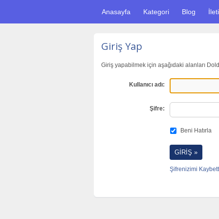
Anasayfa
Kategori
Blog
İlet
Giriş Yap
Giriş yapabilmek için aşağıdaki alanları Dol
Kullanıcı adı:
Şifre:
Beni Hatırla
Şifrenizimi Kaybett