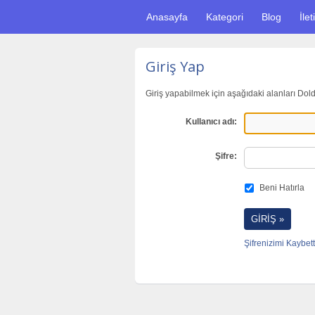
Anasayfa
Kategori
Blog
İlet
Giriş Yap
Giriş yapabilmek için aşağıdaki alanları Dol
Kullanıcı adı:
Şifre:
Beni Hatırla
Şifrenizimi Kaybett