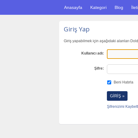
Anasayfa
Kategori
Blog
İlet
Giriş Yap
Giriş yapabilmek için aşağıdaki alanları Dol
Kullanıcı adı:
Şifre:
Beni Hatırla
Şifrenizimi Kaybett