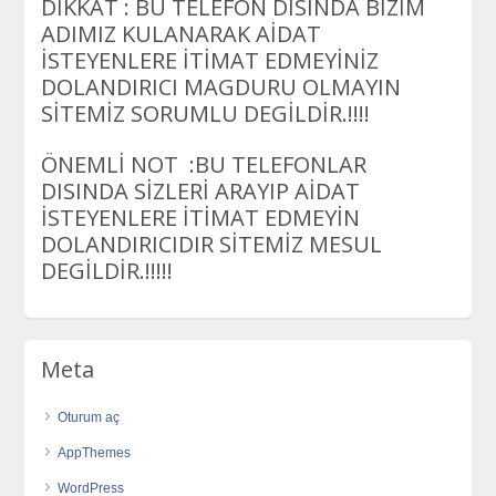
DİKKAT : BU TELEFON DISINDA BİZİM
ADIMIZ KULANARAK AİDAT
İSTEYENLERE İTİMAT EDMEYİNİZ
DOLANDIRICI MAGDURU OLMAYIN
SİTEMİZ SORUMLU DEGİLDİR.!!!!
ÖNEMLİ NOT :BU TELEFONLAR
DISINDA SİZLERİ ARAYIP AİDAT
İSTEYENLERE İTİMAT EDMEYİN
DOLANDIRICIDIR SİTEMİZ MESUL
DEGİLDİR.!!!!!
Meta
Oturum aç
AppThemes
WordPress